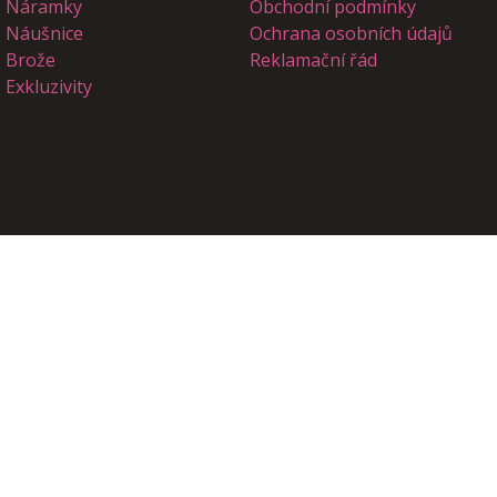
Náramky
Obchodní podmínky
Náušnice
Ochrana osobních údajů
Brože
Reklamační řád
Exkluzivity