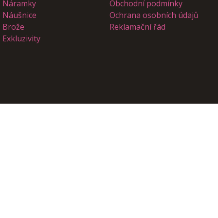
Náramky
Obchodní podmínky
Náušnice
Ochrana osobních údajů
Brože
Reklamační řád
Exkluzivity