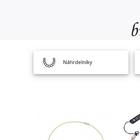
Náhrdelníky