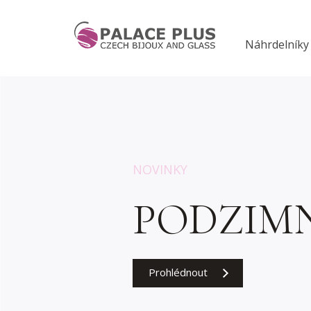
Náhrdelníky
NOVINKY
PODZIMN
Prohlédnout