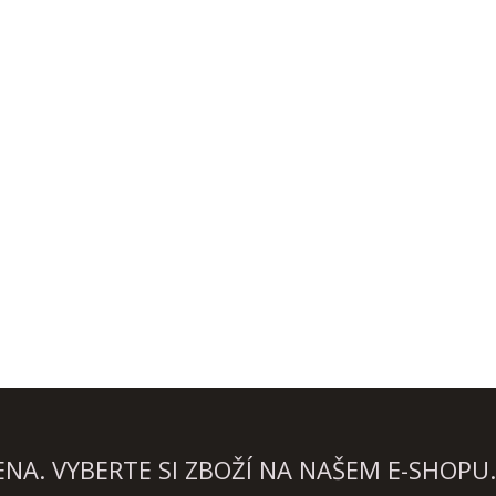
A. VYBERTE SI ZBOŽÍ NA NAŠEM E-SHOPU.