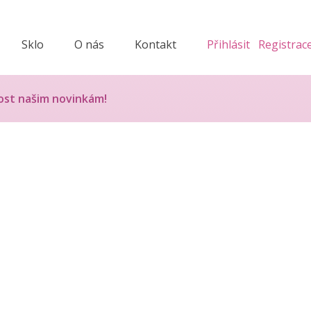
Sklo
O nás
Kontakt
Přihlásit
Registrac
ost našim novinkám!