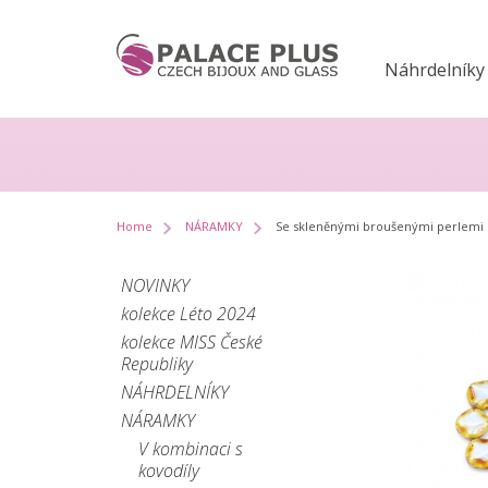
Náhrdelníky
Home
NÁRAMKY
Se skleněnými broušenými perlemi
NOVINKY
kolekce Léto 2024
kolekce MISS České
Republiky
NÁHRDELNÍKY
NÁRAMKY
V kombinaci s
kovodíly