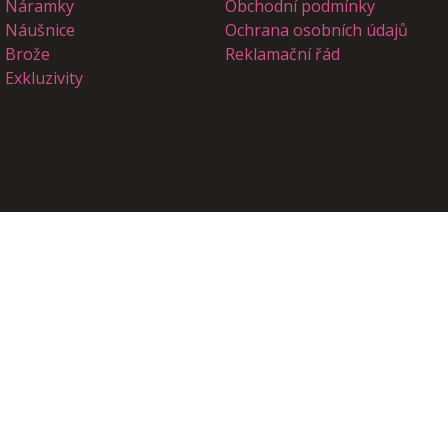
Náramky
Obchodní podmínky
Náušnice
Ochrana osobních údajů
Brože
Reklamační řád
Exkluzivity