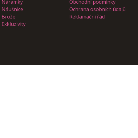
Náramky
Obchodní podmínky
Náušnice
Ochrana osobních údajů
Brože
Reklamační řád
Exkluzivity