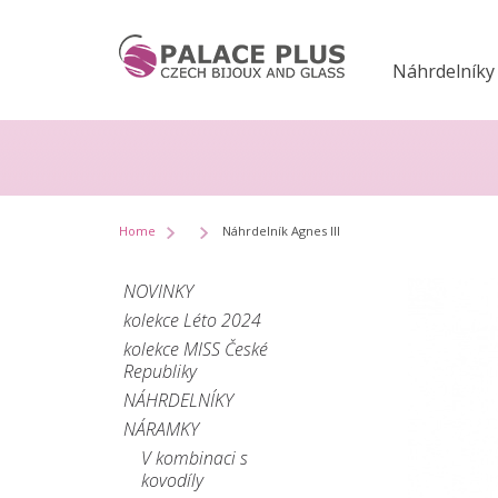
Náhrdelníky
Home
Náhrdelník Agnes III
NOVINKY
kolekce Léto 2024
kolekce MISS České
Republiky
NÁHRDELNÍKY
NÁRAMKY
V kombinaci s
kovodíly