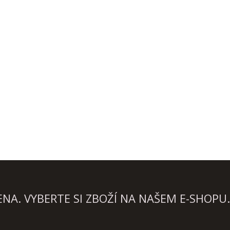
A. VYBERTE SI ZBOŽÍ NA NAŠEM E-SHOPU.