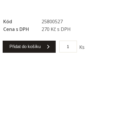
Kód
25800527
Cena s DPH
270 Kč s DPH
Přidat do košíku
Ks