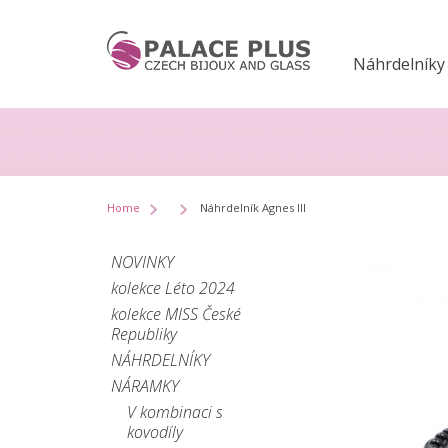
Náhrdelníky
Home
Náhrdelník Agnes III
NOVINKY
kolekce Léto 2024
kolekce MISS České
Republiky
NÁHRDELNÍKY
NÁRAMKY
V kombinaci s
kovodíly