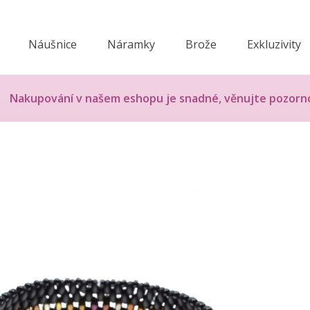
Náušnice
Náramky
Brože
Exkluzivity
Nakupování v našem eshopu je snadné, věnujte pozorn