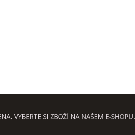
A. VYBERTE SI ZBOŽÍ NA NAŠEM E-SHOPU.