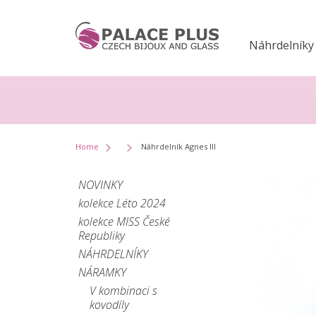
Náhrdelníky
Home
Náhrdelník Agnes III
NOVINKY
kolekce Léto 2024
kolekce MISS České
Republiky
NÁHRDELNÍKY
NÁRAMKY
V kombinaci s
kovodíly