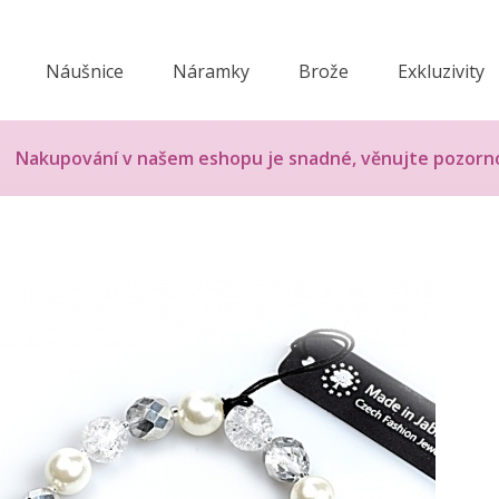
Náušnice
Náramky
Brože
Exkluzivity
Nakupování v našem eshopu je snadné, věnujte pozorn