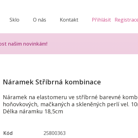
Sklo
O nás
Kontakt
Přihlásit
Registrac
ost našim novinkám!
Náramek Stříbrná kombinace
Náramek na elastomeru ve stříbrné barevné kombi
hoňovkových, mačkaných a skleněných perlí vel. 1
Délka náramku 18,5cm
Kód
25800363