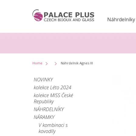
Náhrdelníky
Home
Náhrdelník Agnes III
NOVINKY
kolekce Léto 2024
kolekce MISS České
Republiky
NÁHRDELNÍKY
NÁRAMKY
V kombinaci s
kovodíly