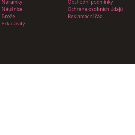
Náramky
Obchodní podmínky
Náušnice
Ochrana osobních údajů
Brože
Reklamační řád
Exkluzivity