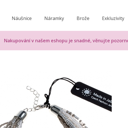
Náušnice
Náramky
Brože
Exkluzivity
Nakupování v našem eshopu je snadné, věnujte pozorn