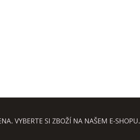
A. VYBERTE SI ZBOŽÍ NA NAŠEM E-SHOPU.