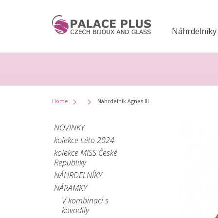
Náhrdelníky
Home
Náhrdelník Agnes III
NOVINKY
kolekce Léto 2024
kolekce MISS České
Republiky
NÁHRDELNÍKY
NÁRAMKY
V kombinaci s
kovodíly