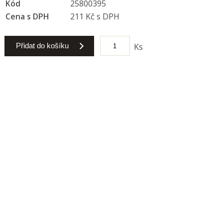
Kód
25800395
Cena s DPH
211 Kč s DPH
Přidat do košíku
Ks