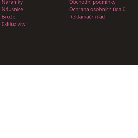
Náramky
Obchodní podmínky
Náušnice
Ochrana osobních údajů
Brože
Reklamační řád
Exkluzivity