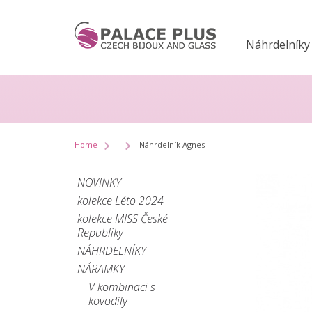
Náhrdelníky
Home
Náhrdelník Agnes III
NOVINKY
kolekce Léto 2024
kolekce MISS České
Republiky
NÁHRDELNÍKY
NÁRAMKY
V kombinaci s
kovodíly