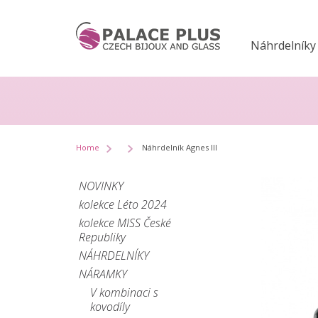
Náhrdelníky
Home
Náhrdelník Agnes III
NOVINKY
kolekce Léto 2024
kolekce MISS České
Republiky
NÁHRDELNÍKY
NÁRAMKY
V kombinaci s
kovodíly