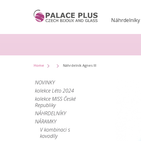
Náhrdelníky
Home
Náhrdelník Agnes III
NOVINKY
kolekce Léto 2024
kolekce MISS České
Republiky
NÁHRDELNÍKY
NÁRAMKY
V kombinaci s
kovodíly