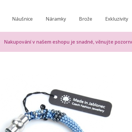
Náušnice
Náramky
Brože
Exkluzivity
Nakupování v našem eshopu je snadné, věnujte pozorn