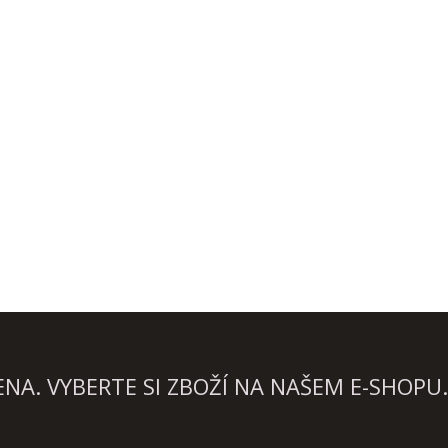
A. VYBERTE SI ZBOŽÍ NA NAŠEM E-SHOPU.