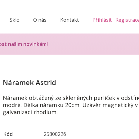
Sklo
O nás
Kontakt
Přihlásit
Registrac
ost našim novinkám!
Náramek Astrid
Náramek obtáčený ze skleněných perliček v odstín
modré. Délka náramku 20cm. Uzávěr magnetický v
galvanizaci rhodium.
Kód
25800226