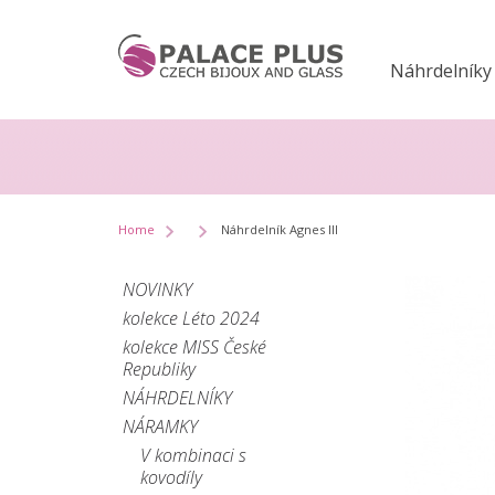
Náhrdelníky
Home
Náhrdelník Agnes III
NOVINKY
kolekce Léto 2024
kolekce MISS České
Republiky
NÁHRDELNÍKY
NÁRAMKY
V kombinaci s
kovodíly