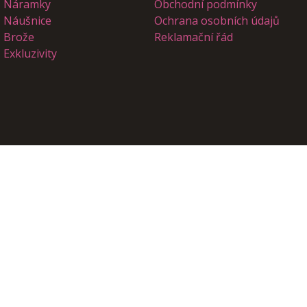
Náramky
Obchodní podmínky
Náušnice
Ochrana osobních údajů
Brože
Reklamační řád
Exkluzivity