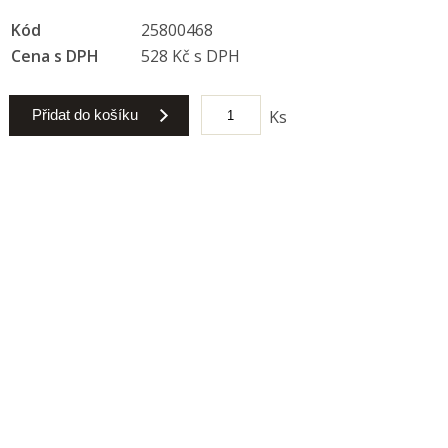
Kód
25800468
Cena s DPH
528 Kč s DPH
Přidat do košíku
Ks