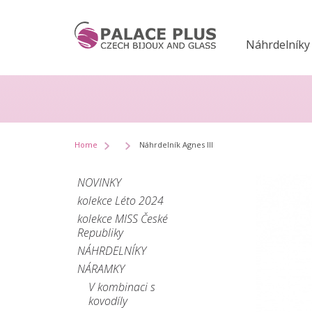
Náhrdelníky
Home
Náhrdelník Agnes III
NOVINKY
kolekce Léto 2024
kolekce MISS České
Republiky
NÁHRDELNÍKY
NÁRAMKY
V kombinaci s
kovodíly