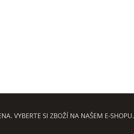
A. VYBERTE SI ZBOŽÍ NA NAŠEM E-SHOPU.