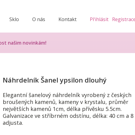
Sklo
O nás
Kontakt
Přihlásit
Registrac
ost našim novinkám!
Náhrdelník Šanel ypsilon dlouhý
Elegantní šanelový náhrdelník vyrobený z českých
broušených kamenů, kameny v krystalu, průměr
největších kamenů 1cm, délka přívěsku 5.5cm.
Galvanizace ve stříbrném odstínu, délka: 40 cm a 8
adjusta.