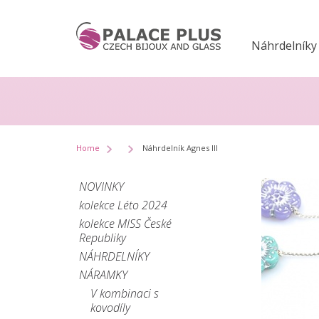
Náhrdelníky
Home
Náhrdelník Agnes III
NOVINKY
kolekce Léto 2024
kolekce MISS České
Republiky
NÁHRDELNÍKY
NÁRAMKY
V kombinaci s
kovodíly