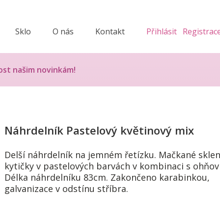
Sklo
O nás
Kontakt
Přihlásit
Registrac
ost našim novinkám!
Náhrdelník Pastelový květinový mix
Delší náhrdelník na jemném řetízku. Mačkané skle
kytičky v pastelových barvách v kombinaci s ohňov
Délka náhrdelníku 83cm. Zakončeno karabinkou,
galvanizace v odstínu stříbra.