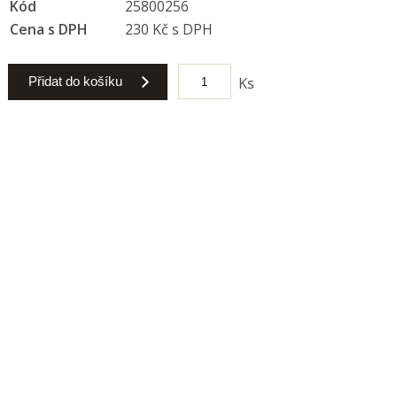
Kód
25800256
Cena s DPH
230 Kč s DPH
Přidat do košíku
Ks