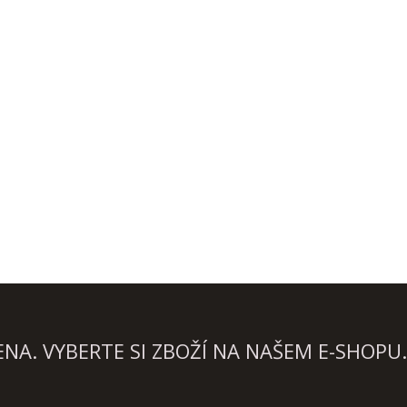
A. VYBERTE SI ZBOŽÍ NA NAŠEM E-SHOPU.