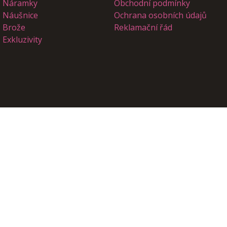
Náramky
Obchodní podmínky
Náušnice
Ochrana osobních údajů
Brože
Reklamační řád
Exkluzivity