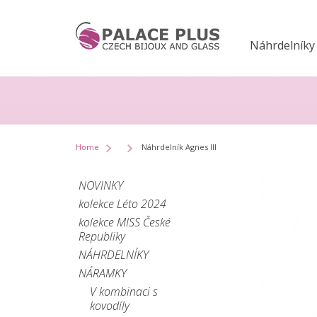
Náhrdelníky
Home
Náhrdelník Agnes III
NOVINKY
kolekce Léto 2024
kolekce MISS České
Republiky
NÁHRDELNÍKY
NÁRAMKY
V kombinaci s
kovodíly