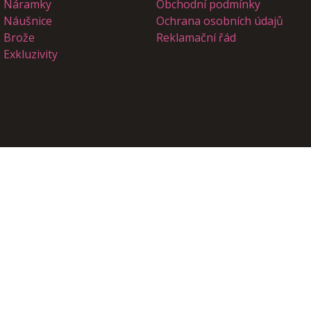
Náramky
Obchodní podmínky
Náušnice
Ochrana osobních údajů
Brože
Reklamační řád
Exkluzivity