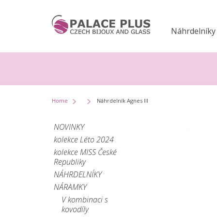
Náhrdelníky
Home
Náhrdelník Agnes III
NOVINKY
kolekce Léto 2024
kolekce MISS České
Republiky
NÁHRDELNÍKY
NÁRAMKY
V kombinaci s
kovodíly