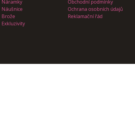
Náramky
Obchodní podmínky
Náušnice
Ochrana osobních údajů
Brože
Reklamační řád
Exkluzivity