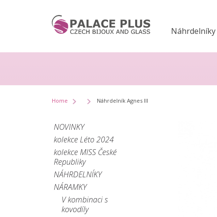
Náhrdelníky
Home
Náhrdelník Agnes III
NOVINKY
kolekce Léto 2024
kolekce MISS České
Republiky
NÁHRDELNÍKY
NÁRAMKY
V kombinaci s
kovodíly