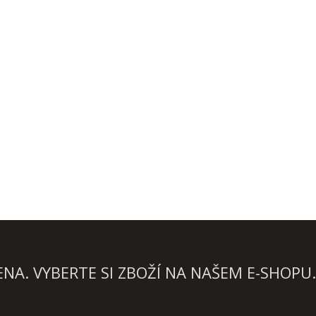
A. VYBERTE SI ZBOŽÍ NA NAŠEM E-SHOPU.