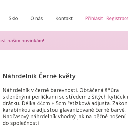
Sklo
O nás
Kontakt
Přihlásit
Registrac
ost našim novinkám!
Náhrdelník Černé květy
Náhrdelník v černé barevnosti. Obtáčená šňůra
skleněnými perličkami se středem z šitých kytiček 
drátku. Délka 44cm + 5cm řetízková adjusta. Zako
karabinkou a adjustou glavanizované černé barvě.
Nadčasový náhrdelník vhodný jak na běžné nošení, 
do společnosti