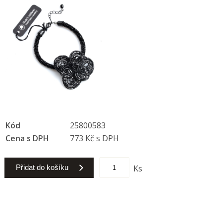
Kód
25800583
Cena s DPH
773 Kč s DPH
Přidat do košíku
Ks