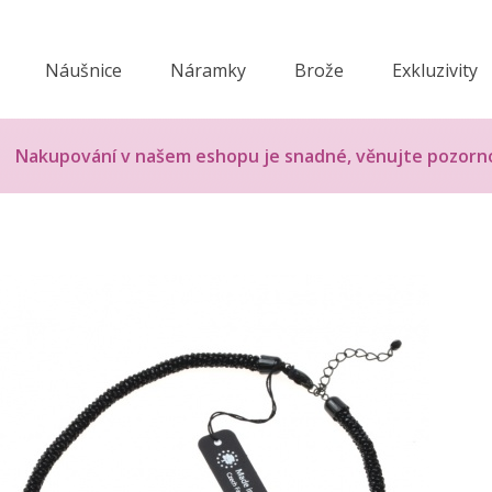
Náušnice
Náramky
Brože
Exkluzivity
Nakupování v našem eshopu je snadné, věnujte pozorn