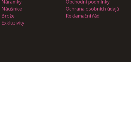
Náramky
Obchodní podmínky
Náušnice
Ochrana osobních údajů
Brože
Reklamační řád
Exkluzivity