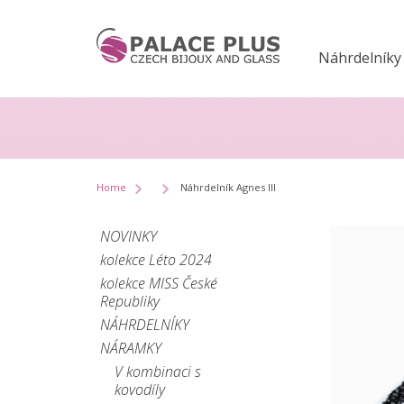
Náhrdelníky
Home
Náhrdelník Agnes III
NOVINKY
kolekce Léto 2024
kolekce MISS České
Republiky
NÁHRDELNÍKY
NÁRAMKY
V kombinaci s
kovodíly