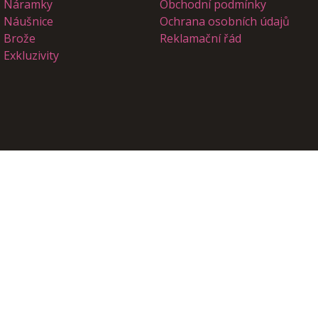
Náramky
Obchodní podmínky
Náušnice
Ochrana osobních údajů
Brože
Reklamační řád
Exkluzivity