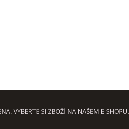
A. VYBERTE SI ZBOŽÍ NA NAŠEM E-SHOPU.