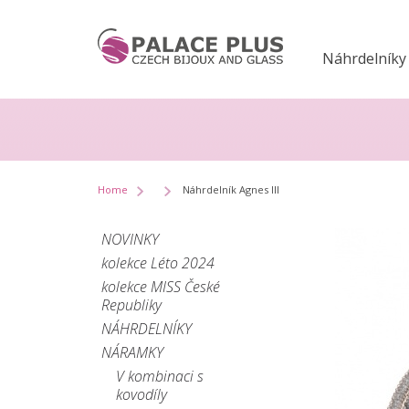
Náhrdelníky
Home
Náhrdelník Agnes III
NOVINKY
kolekce Léto 2024
kolekce MISS České
Republiky
NÁHRDELNÍKY
NÁRAMKY
V kombinaci s
kovodíly