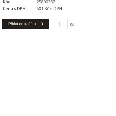
Kód
25800382
Cena s DPH
601 Kč s DPH
Přidat do košíku
Ks