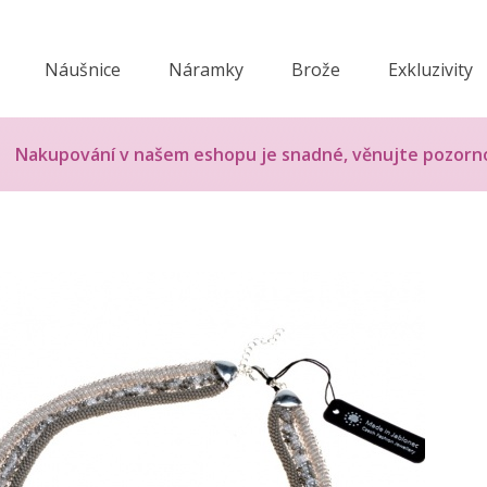
Náušnice
Náramky
Brože
Exkluzivity
Nakupování v našem eshopu je snadné, věnujte pozorn