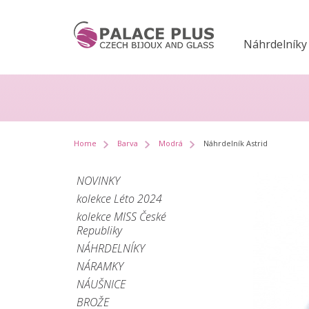
Náhrdelníky
Home
Barva
Modrá
Náhrdelník Astrid
NOVINKY
kolekce Léto 2024
kolekce MISS České
Republiky
NÁHRDELNÍKY
NÁRAMKY
NÁUŠNICE
BROŽE