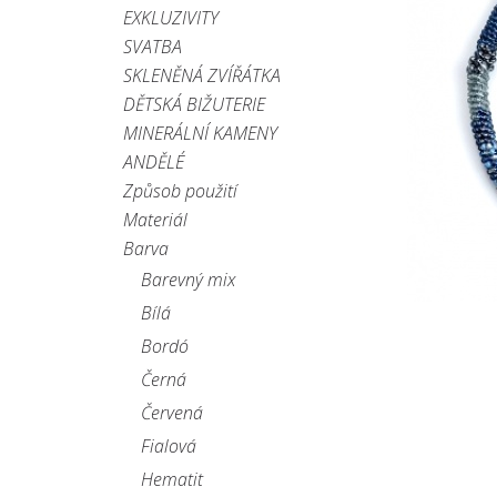
EXKLUZIVITY
SVATBA
SKLENĚNÁ ZVÍŘÁTKA
DĚTSKÁ BIŽUTERIE
MINERÁLNÍ KAMENY
ANDĚLÉ
Způsob použití
Materiál
Barva
Barevný mix
Bílá
Bordó
Černá
Červená
Fialová
Hematit