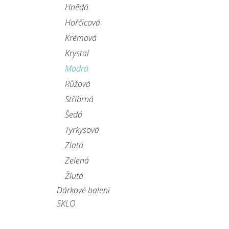
Hnědá
Hořčicová
Krémová
Krystal
Modrá
Růžová
Stříbrná
Šedá
Tyrkysová
Zlatá
Zelená
Žlutá
Dárkové balení
SKLO