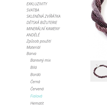
EXKLUZIVITY
SVATBA
SKLENĚNÁ ZVÍŘÁTKA
DĚTSKÁ BIŽUTERIE
MINERÁLNÍ KAMENY
ANDĚLÉ
Způsob použití
Materiál
Barva
Barevný mix
Bílá
Bordó
Černá
Červená
Fialová
Hematit