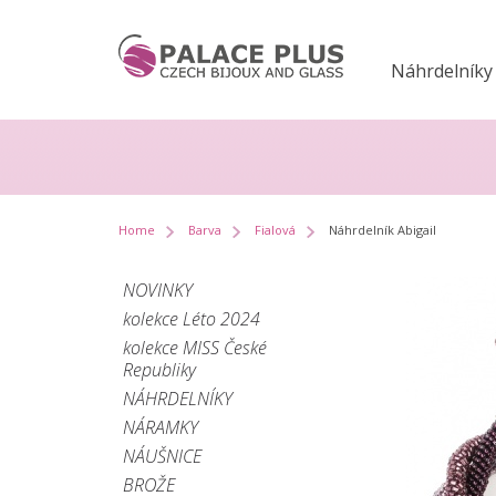
Náhrdelníky
Home
Barva
Fialová
Náhrdelník Abigail
NOVINKY
kolekce Léto 2024
kolekce MISS České
Republiky
NÁHRDELNÍKY
NÁRAMKY
NÁUŠNICE
BROŽE