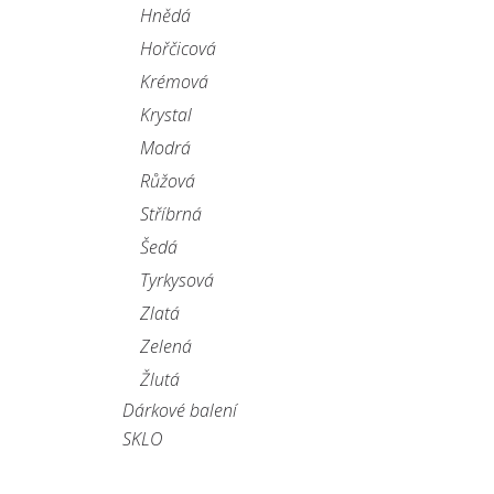
Hnědá
Hořčicová
Krémová
Krystal
Modrá
Růžová
Stříbrná
Šedá
Tyrkysová
Zlatá
Zelená
Žlutá
Dárkové balení
SKLO