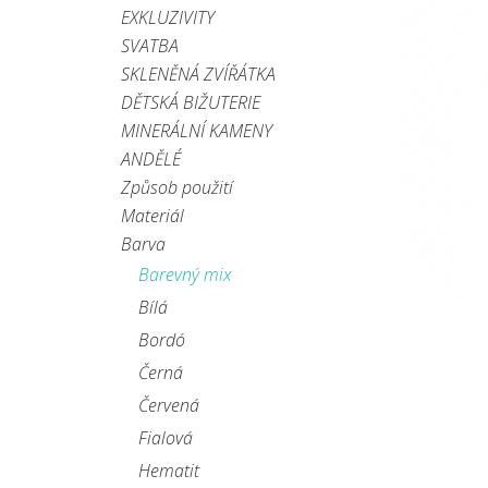
EXKLUZIVITY
SVATBA
SKLENĚNÁ ZVÍŘÁTKA
DĚTSKÁ BIŽUTERIE
MINERÁLNÍ KAMENY
ANDĚLÉ
Způsob použití
Materiál
Barva
Barevný mix
Bílá
Bordó
Černá
Červená
Fialová
Hematit