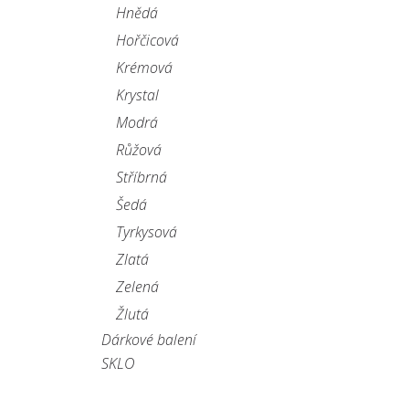
Hnědá
Hořčicová
Krémová
Krystal
Modrá
Růžová
Stříbrná
Šedá
Tyrkysová
Zlatá
Zelená
Žlutá
Dárkové balení
SKLO