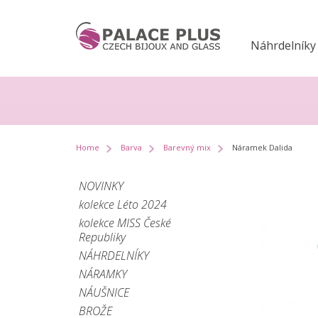
Náhrdelníky
Home
Barva
Barevný mix
Náramek Dalida
NOVINKY
kolekce Léto 2024
kolekce MISS České
Republiky
NÁHRDELNÍKY
NÁRAMKY
NÁUŠNICE
BROŽE