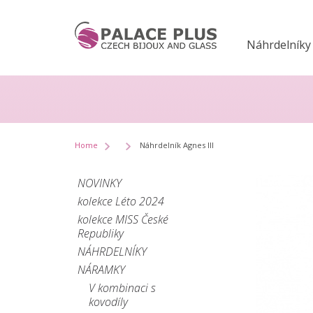
Náhrdelníky
Home
Náhrdelník Agnes III
NOVINKY
kolekce Léto 2024
kolekce MISS České
Republiky
NÁHRDELNÍKY
NÁRAMKY
V kombinaci s
kovodíly