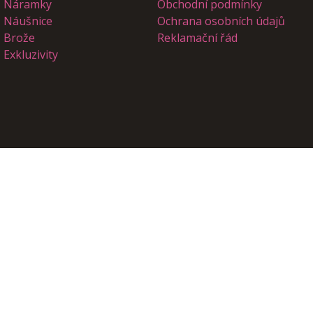
Náramky
Obchodní podmínky
Náušnice
Ochrana osobních údajů
Brože
Reklamační řád
Exkluzivity